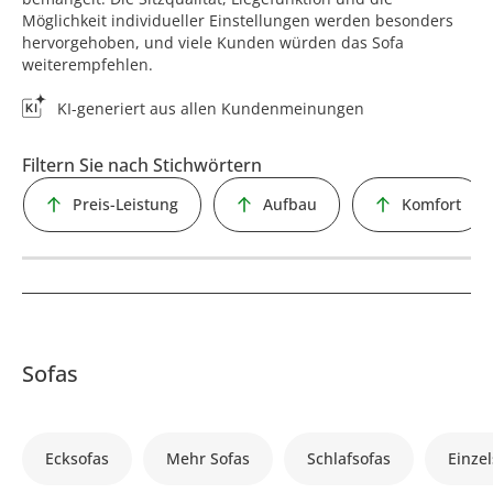
Möglichkeit individueller Einstellungen werden besonders
hervorgehoben, und viele Kunden würden das Sofa
weiterempfehlen.
KI-generiert aus allen Kundenmeinungen
Filtern Sie nach Stichwörtern
Preis-Leistung
Aufbau
Komfort
Sofas
Ecksofas
Mehr Sofas
Schlafsofas
Einzel