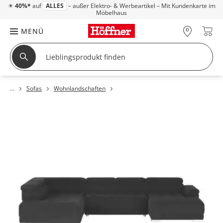
☀
40%*
auf
ALLES
– außer Elektro- & Werbeartikel – Mit Kundenkarte im
Möbelhaus
MENÜ
Sofas
Wohnlandschaften