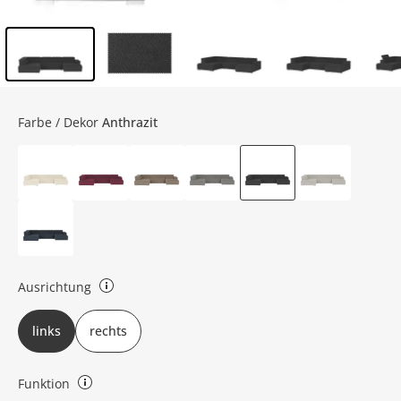
Inhalt der Seitenleiste überspringen - Zum Seitenende
Farbe / Dekor
Anthrazit
Ausrichtung
links oder rechts (bezieht sich auf die Draufsicht)
links
rechts
Funktion