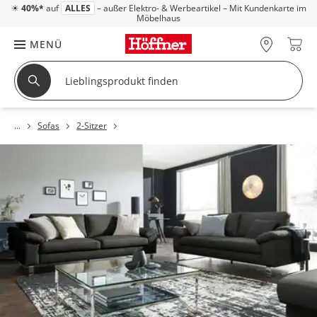
☀
40%*
auf
ALLES
– außer Elektro- & Werbeartikel – Mit Kundenkarte im
Möbelhaus
MENÜ
Sofas
2-Sitzer