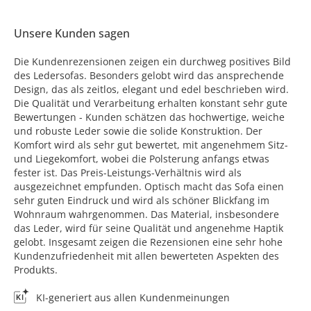
Unsere Kunden sagen
Die Kundenrezensionen zeigen ein durchweg positives Bild
des Ledersofas. Besonders gelobt wird das ansprechende
Design, das als zeitlos, elegant und edel beschrieben wird.
Die Qualität und Verarbeitung erhalten konstant sehr gute
Bewertungen - Kunden schätzen das hochwertige, weiche
und robuste Leder sowie die solide Konstruktion. Der
Komfort wird als sehr gut bewertet, mit angenehmem Sitz-
und Liegekomfort, wobei die Polsterung anfangs etwas
fester ist. Das Preis-Leistungs-Verhältnis wird als
ausgezeichnet empfunden. Optisch macht das Sofa einen
sehr guten Eindruck und wird als schöner Blickfang im
Wohnraum wahrgenommen. Das Material, insbesondere
das Leder, wird für seine Qualität und angenehme Haptik
gelobt. Insgesamt zeigen die Rezensionen eine sehr hohe
Kundenzufriedenheit mit allen bewerteten Aspekten des
Produkts.
KI-generiert aus allen Kundenmeinungen