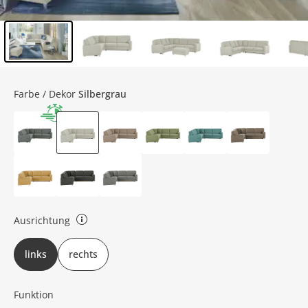
Inhalt der Seitenleiste überspringen - Zum Seitenende
Farbe / Dekor
Silbergrau
Ausrichtung
links oder rechts (bezieht sich auf die Draufsicht)
links
rechts
Funktion