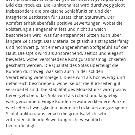
Bild des Produkts. Die Funktionalität wird durchweg gelobt,
insbesondere die praktische Schlaffunktion und der
integrierte Bettkasten für zusätzlichen Stauraum. Der
Komfort erhält ebenfalls positive Bewertungen, wobei die
Polsterung als angenehm fest und nicht zu weich
beschrieben wird, was für entspanntes Sitzen auch über
längere Zeit sorgt. Das Material zeigt sich als strapazierfähig
und hochwertig, mit einem angenehmen Stoffgefühl auf der
Haut. Die Optik wird als ansprechend, zeitlos und elegant
bewertet, wobei verschiedene Konfigurationsmöglichkeiten
geschätzt werden. Die Qualität des Sofas überzeugt die
Kunden durchweg, was sich auch in der soliden
Verarbeitung widerspiegelt. Diese wird als hochwertig und
detailreich beschrieben, wobei selbst die Rückseiten gut
verarbeitet sind. Die Stabilität des Möbelstücks wird positiv
hervorgehoben, das Sofa wird als robust und langlebig
wahrgenommen. Einige Kunden erwähnen kleinere Punkte
wie Lieferschwierigkeiten oder eine Lücke bei ausgezogener
Schlaffunktion, was jedoch die grundsätzlich sehr
zufriedenstellende Bewertung nicht wesentlich
beeinträchtigt.