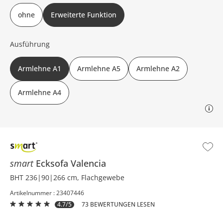
ohne
Erweiterte Funktion
Ausführung
Armlehne A1
Armlehne A5
Armlehne A2
Armlehne A4
smart
Ecksofa
Valencia
BHT 236|90|266 cm, Flachgewebe
Artikelnummer : 23407446
4.7/5
73 BEWERTUNGEN LESEN