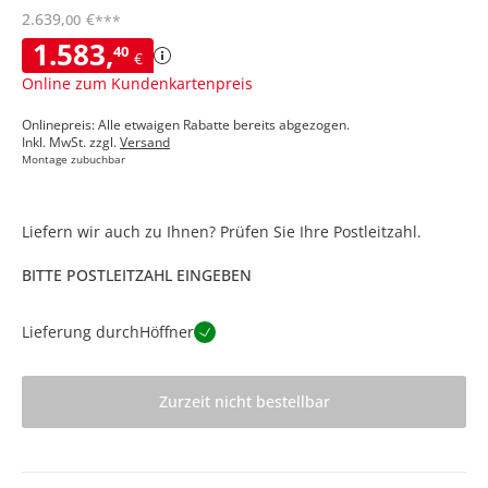
2.639
,
€
00
***
1.583
,
40
€
Online zum Kundenkartenpreis
Onlinepreis: Alle etwaigen Rabatte bereits abgezogen.
Inkl. MwSt. zzgl.
Versand
Montage zubuchbar
Liefern wir auch zu Ihnen? Prüfen Sie Ihre Postleitzahl.
BITTE POSTLEITZAHL EINGEBEN
Lieferung durch
Höffner
Zurzeit nicht bestellbar