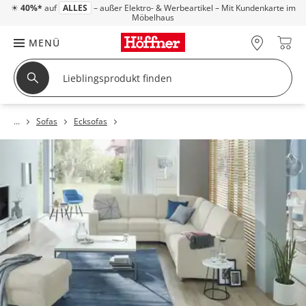
☀
40%*
auf
ALLES
– außer Elektro- & Werbeartikel – Mit Kundenkarte im
Möbelhaus
MENÜ
Sofas
Ecksofas