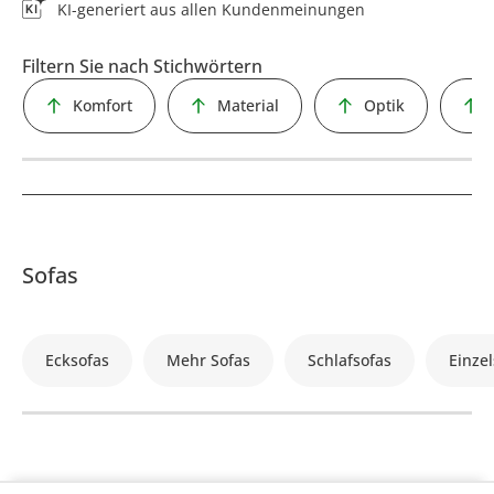
KI-generiert aus allen Kundenmeinungen
Filtern Sie nach Stichwörtern
Komfort
Material
Optik
Sofas
Ecksofas
Mehr Sofas
Schlafsofas
Einzel