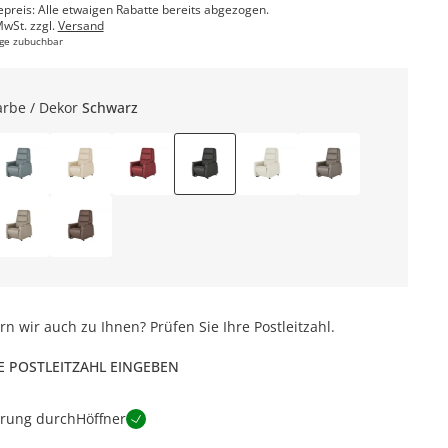
epreis: Alle etwaigen Rabatte bereits abgezogen.
MwSt. zzgl.
Versand
ge zubuchbar
arbe / Dekor
Schwarz
ern wir auch zu Ihnen? Prüfen Sie Ihre Postleitzahl.
E POSTLEITZAHL EINGEBEN
erung durch
Höffner