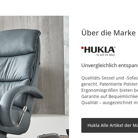
Über die Marke
Unvergleichlich entspan
Qualitäts-Sessel und -Sof
gerecht. Patentierte Polste
Ergonomiegrößen bieten bes
Garantie auf Bequemlichkei
Qualität – ausgezeichnet 
Hukla Alle Artikel der M