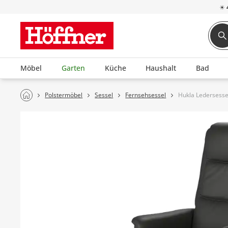
☀
Möbel
Garten
Küche
Haushalt
Bad
Polstermöbel
Sessel
Fernsehsessel
Hukla Ledersesse