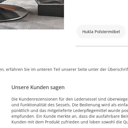
Hukla Polstermöbel
, erfahren Sie im unteren Teil unserer Seite unter der Überschr
Unsere Kunden sagen
Die Kundenrezensionen für den Ledersessel sind überwiegen
und Funktionalität des Sessels. Die Bedienung wird als einfa
pünktlich und das mitgelieferte Lederpflegemittel wurde pos
empfunden. Ein Kunde merkte an, dass die ausfahrbare Bein
Kunden mit dem Produkt zufrieden und loben sowohl die Qua