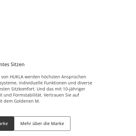
ntes Sitzen
as von HUKLA werden höchsten Ansprüchen
rsysteme, individuelle Funktionen und diverse
ten Sitzkomfort. Und das mit 10-jähriger
t und Formstabilität. Vertrauen Sie auf
mit dem Goldenen M.
arke
Mehr über die Marke