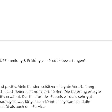
ift: "Sammlung & Prüfung von Produktbewertungen".
d positiv. Viele Kunden schätzen die gute Verarbeitung
ch beschrieben, mit nur vier Knöpfen. Die Lieferung erfolgte
itiv erwähnt. Der Komfort des Sessels wird als sehr gut
auflage etwas länger sein könnte. Insgesamt sind die
lität als auch den Service.