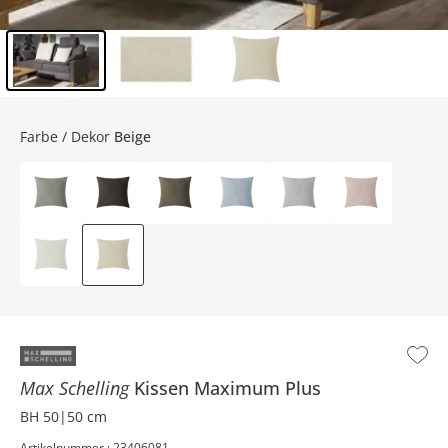
Inhalt der Seitenleiste überspringen - Zum Seitenende
Farbe / Dekor
Beige
Max Schelling
Kissen
Maximum Plus
BH 50|50 cm
Artikelnummer : 23406081