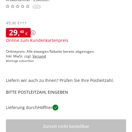
0/5
49
,
€
00
***
29
,
40
€
Online zum Kundenkartenpreis
Onlinepreis: Alle etwaigen Rabatte bereits abgezogen.
Inkl. MwSt. zzgl.
Versand
Montage zubuchbar
Liefern wir auch zu Ihnen? Prüfen Sie Ihre Postleitzahl.
BITTE POSTLEITZAHL EINGEBEN
Lieferung durch
Höffner
Zurzeit nicht bestellbar