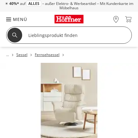
☀
40%*
auf
ALLES
– außer Elektro- & Werbeartikel – Mit Kundenkarte im
Möbelhaus
MENÜ
Sessel
Fernsehsessel