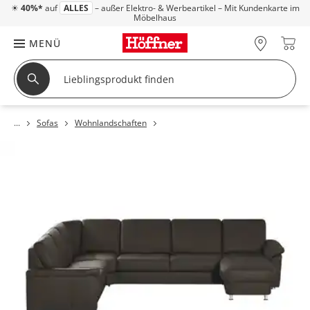
☀
40%*
auf
ALLES
– außer Elektro- & Werbeartikel – Mit Kundenkarte im
Möbelhaus
MENÜ
Sofas
Wohnlandschaften