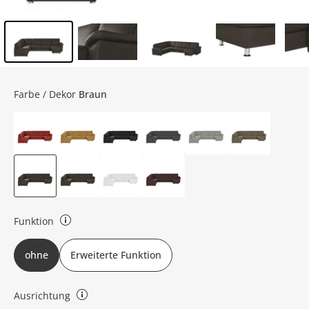
Inhalt der Seitenleiste überspringen - Zum Seitenende
Farbe / Dekor
Braun
Funktion
ohne Funktion: keine erweiterte Funktion: verstellbare Kopfstütze,
ohne
Erweiterte Funktion
Stauraum, Relaxrücken, Schlaffunktion, motorische Relaxfunktion
Ausrichtung