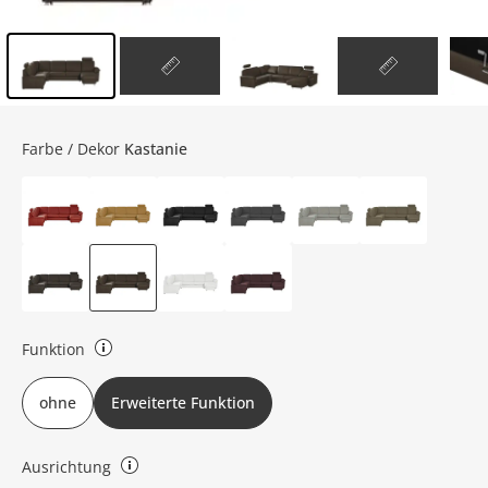
Inhalt der Seitenleiste überspringen - Zum Seitenende
Farbe / Dekor
Kastanie
Funktion
ohne Funktion: keine erweiterte Funktion: verstellbare Kopfstütze,
ohne
Erweiterte Funktion
Stauraum, Relaxrücken, Schlaffunktion, motorische Relaxfunktion
Ausrichtung