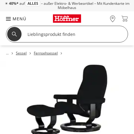
☀
40%*
auf
ALLES
– außer Elektro- & Werbeartikel – Mit Kundenkarte im
Möbelhaus
MENÜ
Sessel
Fernsehsessel