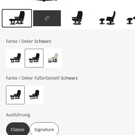
Inhalt der Seitenleiste überspringen - Zum Seitenende
Farbe / Dekor
Schwarz
Farbe / Dekor Füße/Gestell
Schwarz
Ausführung
Classic
Signature