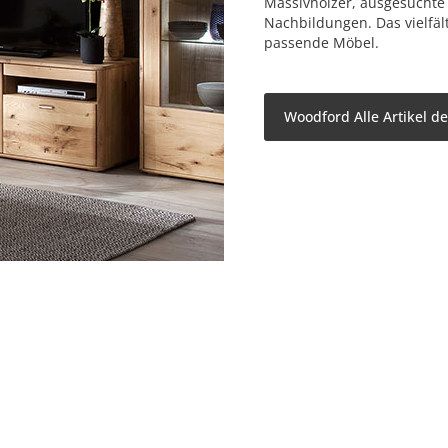
Massivhölzer, ausgesuchte
Nachbildungen. Das vielfäl
passende Möbel.
Woodford Alle Artikel d