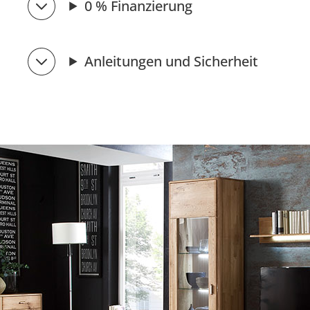
0 % Finanzierung
Anleitungen und Sicherheit