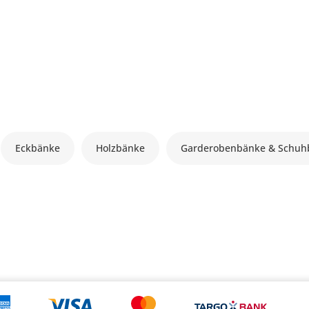
Eckbänke
Holzbänke
Garderobenbänke & Schuh