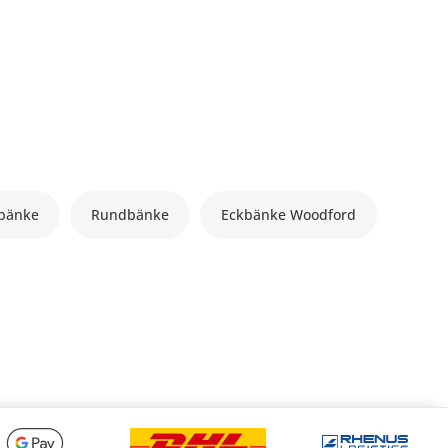
bänke
Rundbänke
Eckbänke Woodford