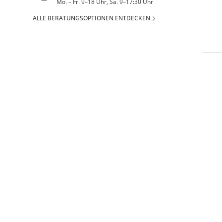
Mo. – Fr. 9–18 Uhr, Sa. 9–17:30 Uhr
ALLE BERATUNGSOPTIONEN ENTDECKEN