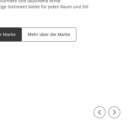
 Furniere und täuschend echte
tige Sortiment bietet für jeden Raum und Stil
er Marke
Mehr über die Marke