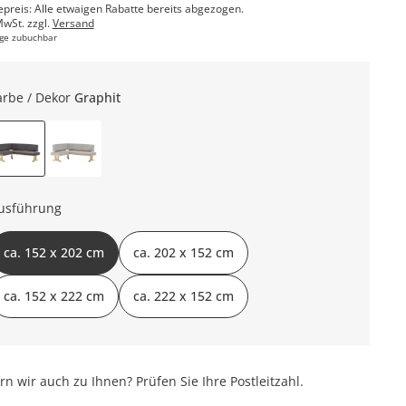
epreis: Alle etwaigen Rabatte bereits abgezogen.
MwSt. zzgl.
Versand
ge zubuchbar
arbe / Dekor
Graphit
usführung
ca. 152 x 202 cm
ca. 202 x 152 cm
ca. 152 x 222 cm
ca. 222 x 152 cm
ern wir auch zu Ihnen? Prüfen Sie Ihre Postleitzahl.