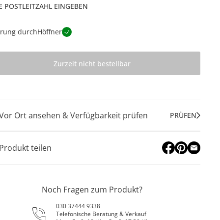
E POSTLEITZAHL EINGEBEN
erung durch
Höffner
Zurzeit nicht bestellbar
Vor Ort ansehen & Verfügbarkeit prüfen
PRÜFEN
Produkt teilen
Noch Fragen zum Produkt?
030 37444 9338
Telefonische Beratung & Verkauf