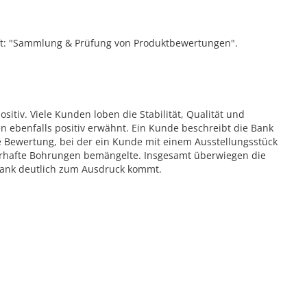
ift: "Sammlung & Prüfung von Produktbewertungen".
tiv. Viele Kunden loben die Stabilität, Qualität und
 ebenfalls positiv erwähnt. Ein Kunde beschreibt die Bank
ve Bewertung, bei der ein Kunde mit einem Ausstellungsstück
erhafte Bohrungen bemängelte. Insgesamt überwiegen die
kbank deutlich zum Ausdruck kommt.