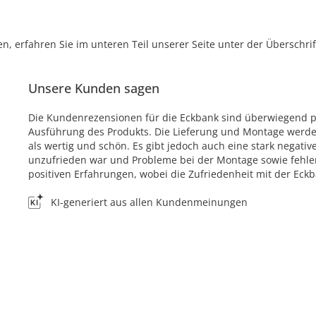
, erfahren Sie im unteren Teil unserer Seite unter der Überschr
Unsere Kunden sagen
Die Kundenrezensionen für die Eckbank sind überwiegend posi
Ausführung des Produkts. Die Lieferung und Montage werden
als wertig und schön. Es gibt jedoch auch eine stark negati
unzufrieden war und Probleme bei der Montage sowie fehl
positiven Erfahrungen, wobei die Zufriedenheit mit der Ec
KI-generiert aus allen Kundenmeinungen