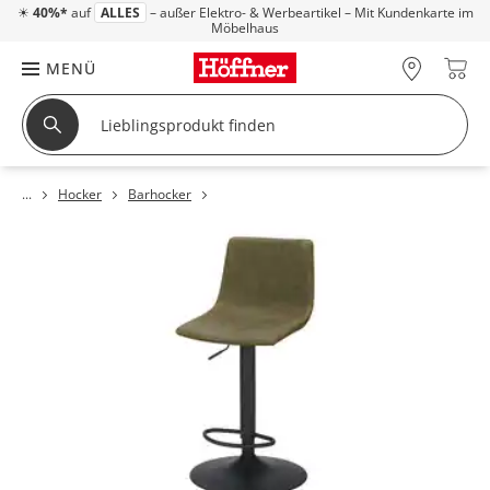
☀
40%*
auf
ALLES
– außer Elektro- & Werbeartikel – Mit Kundenkarte im
Möbelhaus
MENÜ
Hocker
Barhocker