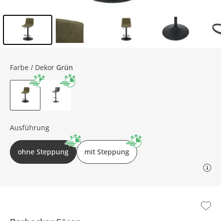
Inhalt der Seitenleiste überspringen - Zum Seitenende
Farbe / Dekor
Grün
Ausführung
ohne Steppung
mit Steppung