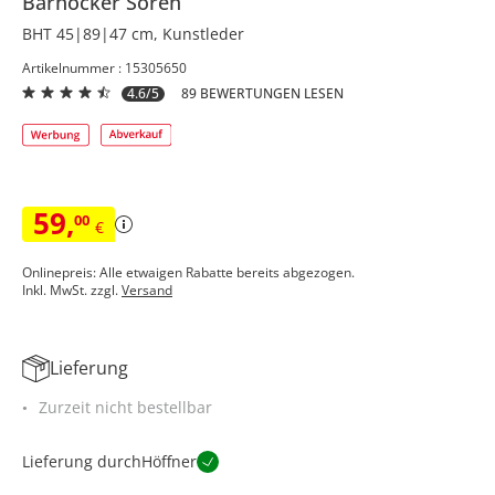
Barhocker
Sören
BHT 45|89|47 cm, Kunstleder
Artikelnummer : 15305650
4.6/5
89 BEWERTUNGEN LESEN
59
,
00
€
Onlinepreis: Alle etwaigen Rabatte bereits abgezogen.
Inkl. MwSt. zzgl.
Versand
Lieferung
Zurzeit nicht bestellbar
Lieferung durch
Höffner