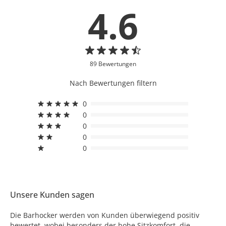
4.6
89 Bewertungen
Nach Bewertungen filtern
0
0
0
0
0
Unsere Kunden sagen
Die Barhocker werden von Kunden überwiegend positiv
bewertet, wobei besonders der hohe Sitzkomfort, die