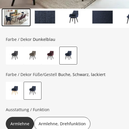
Inhalt der Seitenleiste überspringen - Zum Seitenende
Farbe / Dekor
Dunkelblau
Farbe / Dekor Füße/Gestell
Buche, Schwarz, lackiert
Ausstattung / Funktion
Armlehne
Armlehne, Drehfunktion