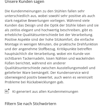
Unsere Kunden sagen
Die Kundenmeinungen zu den Stühlen fallen sehr
unterschiedlich aus, wobei sowohl sehr positive als auch
stark negative Bewertungen vorliegen. Während viele
Kunden das Design und die Optik der Stühle loben und sie
als zeitlos elegant und hochwertig beschreiben, gibt es
erhebliche Qualitätsunterschiede bei der Verarbeitung.
Positive Aspekte sind der hohe Sitzkomfort, die einfache
Montage in wenigen Minuten, die praktische Drehfunktion
und der angenehme Stoffbezug. Kritikpunkte betreffen
hauptsächlich die Verarbeitung, wobei ein Kunde von
sichtbaren Tackernadeln, losen Nähten und wackelnden
Füßen berichtet, während ein anderer
Qualitätsunterschiede zwischen Ausstellungsmodell und
gelieferter Ware bemängelt. Der Kundenservice wird
überwiegend positiv bewertet, auch wenn es vereinzelt
Probleme bei Rückabwicklungen gab.
KI-generiert aus allen Kundenmeinungen
Filtern Sie nach Stichwörtern