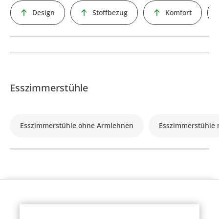
Design
Stoffbezug
Komfort
Esszimmerstühle
Esszimmerstühle ohne Armlehnen
Esszimmerstühle 