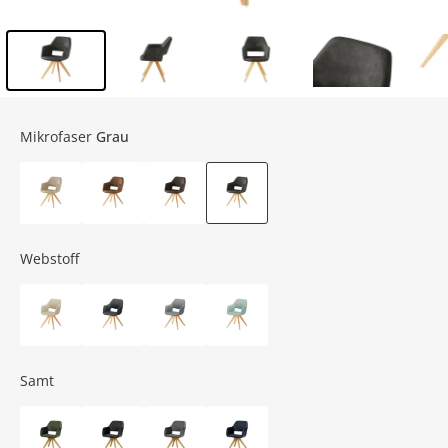
Inhalt der Seitenleiste überspringen - Zum Seitenende
Mikrofaser
Grau
Webstoff
Samt