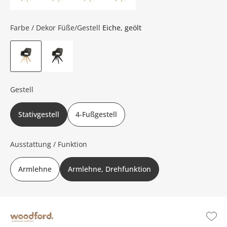
Farbe / Dekor Füße/Gestell
Eiche, geölt
Gestell
Stativgestell
4-Fußgestell
Ausstattung / Funktion
Armlehne
Armlehne, Drehfunktion