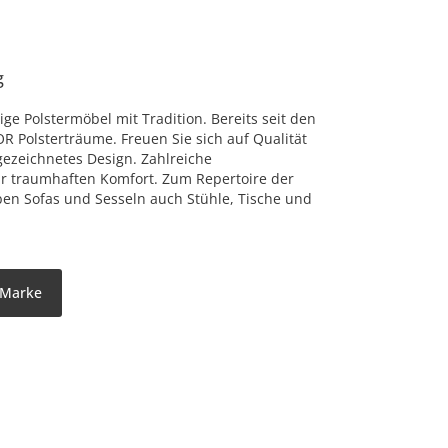
g
ge Polstermöbel mit Tradition. Bereits seit den
OR Polsterträume. Freuen Sie sich auf Qualität
zeichnetes Design. Zahlreiche
ür traumhaften Komfort. Zum Repertoire der
n Sofas und Sesseln auch Stühle, Tische und
 Marke