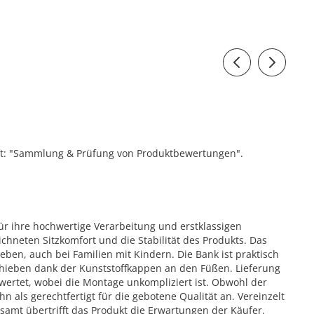
ift: "Sammlung & Prüfung von Produktbewertungen".
ür ihre hochwertige Verarbeitung und erstklassigen
ichneten Sitzkomfort und die Stabilität des Produkts. Das
eben, auch bei Familien mit Kindern. Die Bank ist praktisch
erschieben dank der Kunststoffkappen an den Füßen. Lieferung
wertet, wobei die Montage unkompliziert ist. Obwohl der
 als gerechtfertigt für die gebotene Qualität an. Vereinzelt
gesamt übertrifft das Produkt die Erwartungen der Käufer.