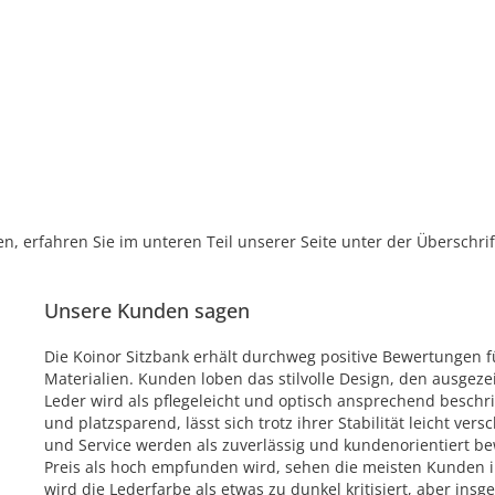
, erfahren Sie im unteren Teil unserer Seite unter der Überschr
Unsere Kunden sagen
Die Koinor Sitzbank erhält durchweg positive Bewertungen f
Materialien. Kunden loben das stilvolle Design, den ausgeze
Leder wird als pflegeleicht und optisch ansprechend beschri
und platzsparend, lässt sich trotz ihrer Stabilität leicht v
und Service werden als zuverlässig und kundenorientiert be
Preis als hoch empfunden wird, sehen die meisten Kunden ihn
wird die Lederfarbe als etwas zu dunkel kritisiert, aber ins