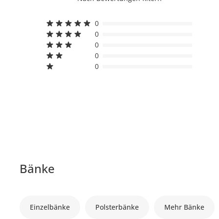
0
0
0
0
0
Bänke
Einzelbänke
Polsterbänke
Mehr Bänke