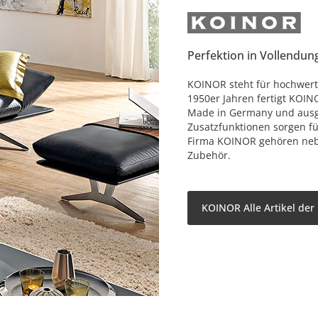
Perfektion in Vollendun
KOINOR steht für hochwerti
1950er Jahren fertigt KOIN
Made in Germany und ausge
Zusatzfunktionen sorgen f
Firma KOINOR gehören nebe
Zubehör.
KOINOR Alle Artikel der