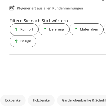
KI-generiert aus allen Kundenmeinungen
Filtern Sie nach Stichwörtern
Komfort
Lieferung
Materialien
Design
Eckbänke
Holzbänke
Garderobenbänke & Schuh