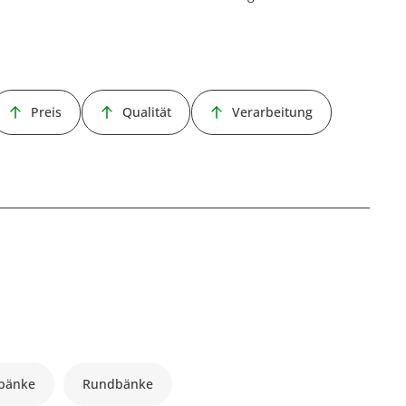
Preis
Qualität
Verarbeitung
bänke
Rundbänke