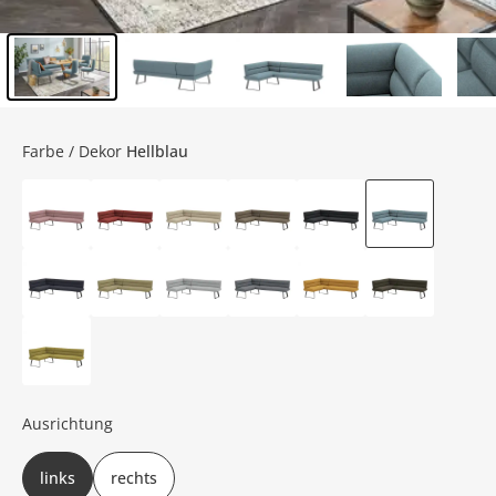
Inhalt der Seitenleiste überspringen - Zum Seitenende
Farbe / Dekor
Hellblau
Ausrichtung
links
rechts