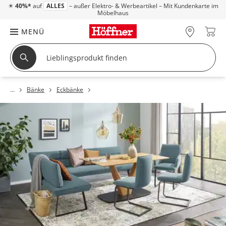
☀
40%*
auf
ALLES
– außer Elektro- & Werbeartikel – Mit Kundenkarte im
Möbelhaus
MENÜ
Bänke
Eckbänke