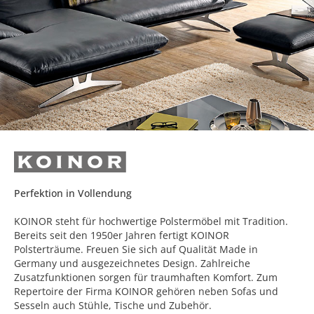
Perfektion in Vollendung
KOINOR steht für hochwertige Polstermöbel mit Tradition.
Bereits seit den 1950er Jahren fertigt KOINOR
Polsterträume. Freuen Sie sich auf Qualität Made in
Germany und ausgezeichnetes Design. Zahlreiche
Zusatzfunktionen sorgen für traumhaften Komfort. Zum
Repertoire der Firma KOINOR gehören neben Sofas und
Sesseln auch Stühle, Tische und Zubehör.