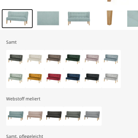
Inhalt der Seitenleiste überspringen - Zum Seitenende
Samt
Webstoff meliert
Samt, pflegeleicht