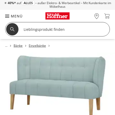
☀
40%*
auf
ALLES
– außer Elektro- & Werbeartikel – Mit Kundenkarte im
Möbelhaus
MENÜ
Bänke
Einzelbänke