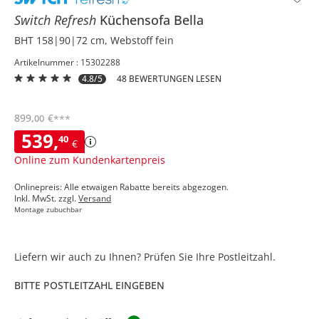
Switch Refresh
Küchensofa
Bella
BHT 158|90|72 cm, Webstoff fein
Artikelnummer : 15302288
4.8/5
48 BEWERTUNGEN LESEN
899
,
€
00
***
539
,
40
€
Online zum Kundenkartenpreis
Onlinepreis: Alle etwaigen Rabatte bereits abgezogen.
Inkl. MwSt. zzgl.
Versand
Montage zubuchbar
Liefern wir auch zu Ihnen? Prüfen Sie Ihre Postleitzahl.
BITTE POSTLEITZAHL EINGEBEN