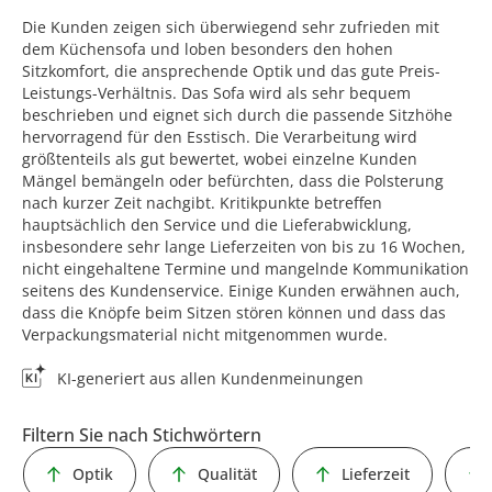
Die Kunden zeigen sich überwiegend sehr zufrieden mit
dem Küchensofa und loben besonders den hohen
Sitzkomfort, die ansprechende Optik und das gute Preis-
Leistungs-Verhältnis. Das Sofa wird als sehr bequem
beschrieben und eignet sich durch die passende Sitzhöhe
hervorragend für den Esstisch. Die Verarbeitung wird
größtenteils als gut bewertet, wobei einzelne Kunden
Mängel bemängeln oder befürchten, dass die Polsterung
nach kurzer Zeit nachgibt. Kritikpunkte betreffen
hauptsächlich den Service und die Lieferabwicklung,
insbesondere sehr lange Lieferzeiten von bis zu 16 Wochen,
nicht eingehaltene Termine und mangelnde Kommunikation
seitens des Kundenservice. Einige Kunden erwähnen auch,
dass die Knöpfe beim Sitzen stören können und dass das
Verpackungsmaterial nicht mitgenommen wurde.
KI-generiert aus allen Kundenmeinungen
Filtern Sie nach Stichwörtern
Optik
Qualität
Lieferzeit