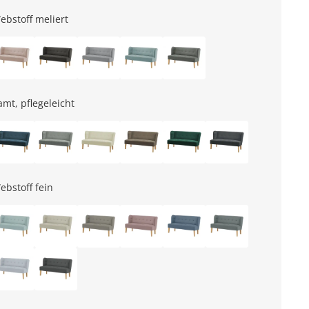
ebstoff meliert
amt, pflegeleicht
ebstoff fein