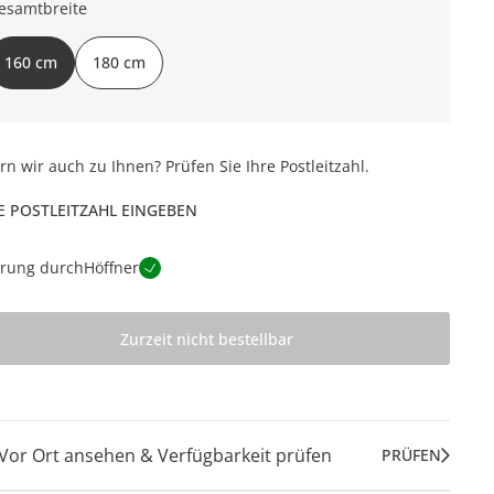
esamtbreite
160 cm
180 cm
ern wir auch zu Ihnen? Prüfen Sie Ihre Postleitzahl.
E POSTLEITZAHL EINGEBEN
erung durch
Höffner
Zurzeit nicht bestellbar
Vor Ort ansehen & Verfügbarkeit prüfen
PRÜFEN