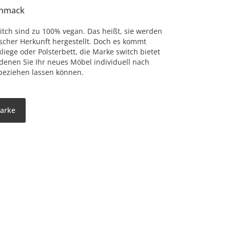
chmack
itch sind zu 100% vegan. Das heißt, sie werden
ischer Herkunft hergestellt. Doch es kommt
liege oder Polsterbett, die Marke switch bietet
 denen Sie Ihr neues Möbel individuell nach
beziehen lassen können.
Marke