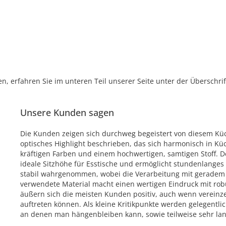
, erfahren Sie im unteren Teil unserer Seite unter der Überschr
Unsere Kunden sagen
Die Kunden zeigen sich durchweg begeistert von diesem Küc
optisches Highlight beschrieben, das sich harmonisch in Kü
kräftigen Farben und einem hochwertigen, samtigen Stoff. Der
ideale Sitzhöhe für Esstische und ermöglicht stundenlanges
stabil wahrgenommen, wobei die Verarbeitung mit geradem S
verwendete Material macht einen wertigen Eindruck mit rob
äußern sich die meisten Kunden positiv, auch wenn vereinz
auftreten können. Als kleine Kritikpunkte werden gelegentl
an denen man hängenbleiben kann, sowie teilweise sehr la