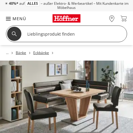
☀
40%*
auf
ALLES
– außer Elektro- & Werbeartikel – Mit Kundenkarte im
Möbelhaus
MENÜ
Bänke
Eckbänke