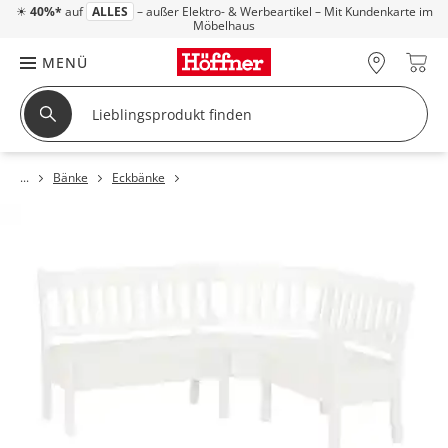
☀
40%*
auf
ALLES
– außer Elektro- & Werbeartikel – Mit Kundenkarte im
Möbelhaus
MENÜ
Bänke
Eckbänke