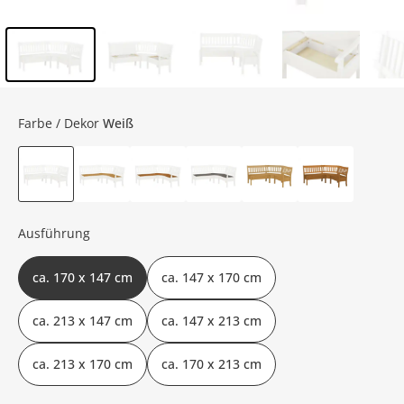
Inhalt der Seitenleiste überspringen - Zum Seitenende
Farbe / Dekor
Weiß
Ausführung
ca. 170 x 147 cm
ca. 147 x 170 cm
ca. 213 x 147 cm
ca. 147 x 213 cm
ca. 213 x 170 cm
ca. 170 x 213 cm