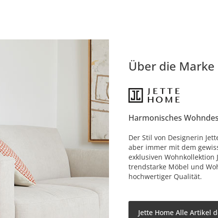
Über die Marke
Harmonisches Wohndes
Der Stil von Designerin Jet
aber immer mit dem gewisse
exklusiven Wohnkollektion 
trendstarke Möbel und Woh
hochwertiger Qualität.
Jette Home Alle Artikel 