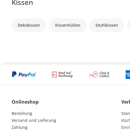
Kissen
Dekokissen
Kissenhüllen
Stuhlkissen
Onlineshop
Ver
Bestellung
Stan
Versand und Lieferung
Küc
Zahlung
Einr