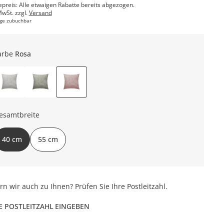
epreis: Alle etwaigen Rabatte bereits abgezogen.
MwSt. zzgl.
Versand
ge zubuchbar
arbe
Rosa
esamtbreite
40 cm
55 cm
ern wir auch zu Ihnen? Prüfen Sie Ihre Postleitzahl.
E POSTLEITZAHL EINGEBEN