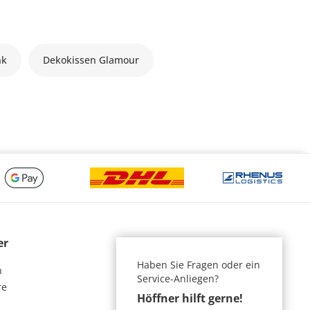
nk
Dekokissen Glamour
er
Haben Sie Fragen oder ein
n
Service-Anliegen?
re
Höffner hilft gerne!