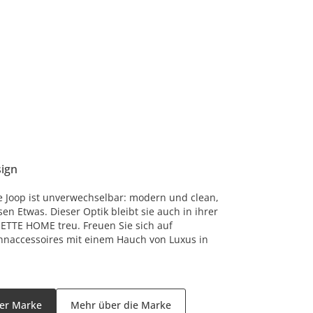
ign
te Joop ist unverwechselbar: modern und clean,
n Etwas. Dieser Optik bleibt sie auch in ihrer
JETTE HOME treu. Freuen Sie sich auf
naccessoires mit einem Hauch von Luxus in
der Marke
Mehr über die Marke