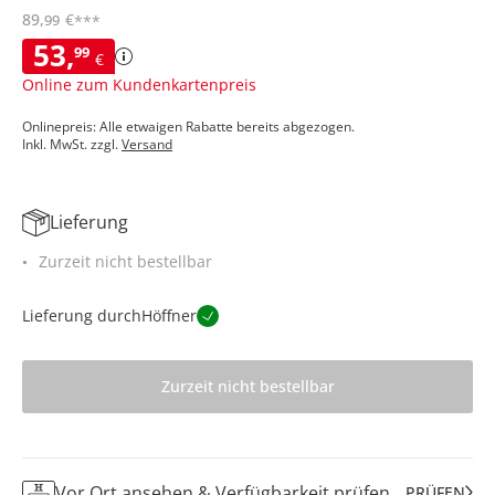
89
,
€
99
***
53
,
99
€
Online zum Kundenkartenpreis
Onlinepreis: Alle etwaigen Rabatte bereits abgezogen.
Inkl. MwSt. zzgl.
Versand
Lieferung
Zurzeit nicht bestellbar
Lieferung durch
Höffner
Zurzeit nicht bestellbar
Vor Ort ansehen & Verfügbarkeit prüfen
PRÜFEN