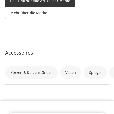
Peill+Putzler Alle Artikel der Marke
Mehr über die Marke
Accessoires
Kerzen & Kerzenständer
Vasen
Spiegel