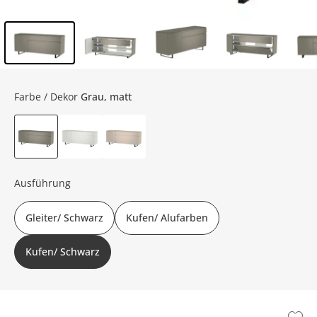
Inhalt der Seitenleiste überspringen - Zum Seitenende
Farbe / Dekor
Grau, matt
Ausführung
Gleiter/ Schwarz
Kufen/ Alufarben
Kufen/ Schwarz