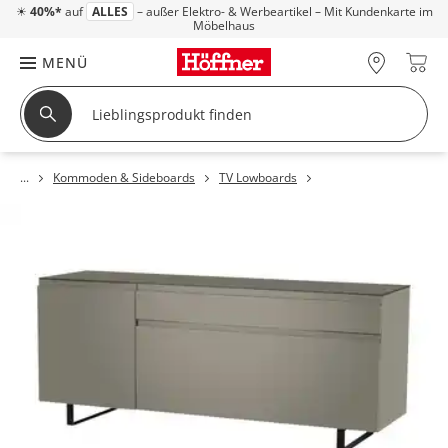
☀
40%*
auf
ALLES
– außer Elektro- & Werbeartikel – Mit Kundenkarte im
Möbelhaus
MENÜ
Kommoden & Sideboards
TV Lowboards