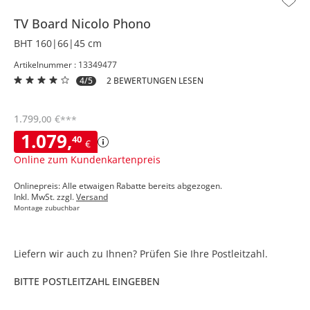
TV Board
Nicolo Phono
BHT 160|66|45 cm
Artikelnummer : 13349477
4/5
2 BEWERTUNGEN LESEN
1.799
,
€
00
***
1.079
,
40
€
Online zum Kundenkartenpreis
Onlinepreis: Alle etwaigen Rabatte bereits abgezogen.
Inkl. MwSt. zzgl.
Versand
Montage zubuchbar
Liefern wir auch zu Ihnen? Prüfen Sie Ihre Postleitzahl.
BITTE POSTLEITZAHL EINGEBEN