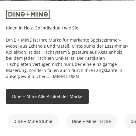
Ideen in Holz. So individuell wie Sie.
DINE + MINE ist Ihre Marke für markante Speisezimmer-
Möbel aus Echtholz und Metall. Mittelpunkt der Esszimmer-
Kollektion ist das Tischsystem SigNature aus Akazienholz,
bei dem jeder Tisch ein Unikat ist. Die rustikalen
Tischplatten verfügen nicht nur über eine einzigartige
Maserung, sondern fallen auch durch ihre Längskante in
außergewöhnlichen...
MEHR LESEN
Dine + Mine Alle Artikel der Marke
Dine + Mine Stühle
Dine + Mine Tische
Di