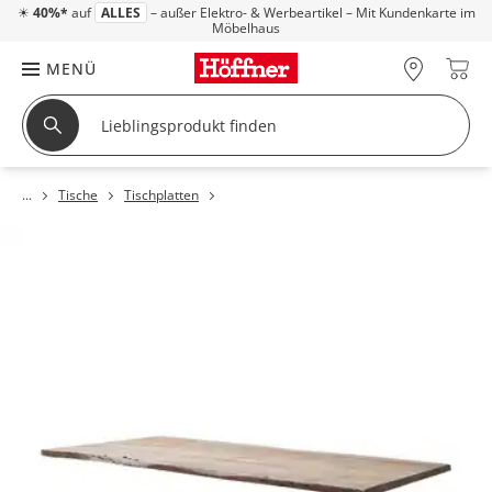
☀
40%*
auf
ALLES
– außer Elektro- & Werbeartikel – Mit Kundenkarte im
Möbelhaus
MENÜ
Tische
Tischplatten