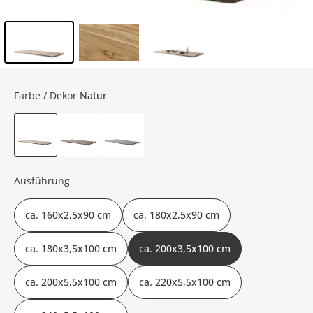
Inhalt der Seitenleiste überspringen - Zum Seitenende
Farbe / Dekor
Natur
Ausführung
ca. 160x2,5x90 cm
ca. 180x2,5x90 cm
ca. 180x3,5x100 cm
ca. 200x3,5x100 cm
ca. 200x5,5x100 cm
ca. 220x5,5x100 cm