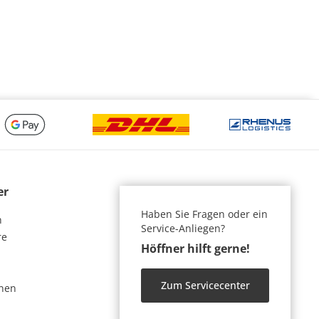
er
Haben Sie Fragen oder ein
n
Service-Anliegen?
re
Höffner hilft gerne!
Zum Servicecenter
nen