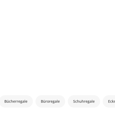
Bücherregale
Büroregale
Schuhregale
Eck