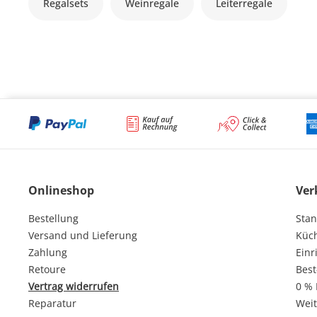
Regalsets
Weinregale
Leiterregale
Onlineshop
Ver
Bestellung
Stan
Versand und Lieferung
Küc
Zahlung
Einr
Retoure
Best
Vertrag widerrufen
0 % 
Reparatur
Weit