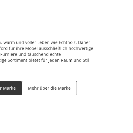
rk, warm und voller Leben wie Echtholz. Daher
ord für ihre Möbel ausschließlich hochwertige
 Furniere und täuschend echte
tige Sortiment bietet für jeden Raum und Stil
er Marke
Mehr über die Marke