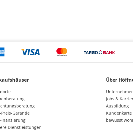
kaufshäuser
Über Höffn
dorte
Unternehme
henberatung
Jobs & Karrie
ichtungsberatung
Ausbildung
-Preis-Garantie
Kundenkarte
Finanzierung
bewusst woh
ere Dienstleistungen