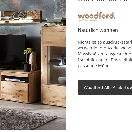
Natürlich wohnen
Nichts ist so ausdruckssta
verwendet die Marke woodf
Massivhölzer, ausgesuchte
Nachbildungen. Das vielfäl
passende Möbel.
Woodford Alle Artikel d