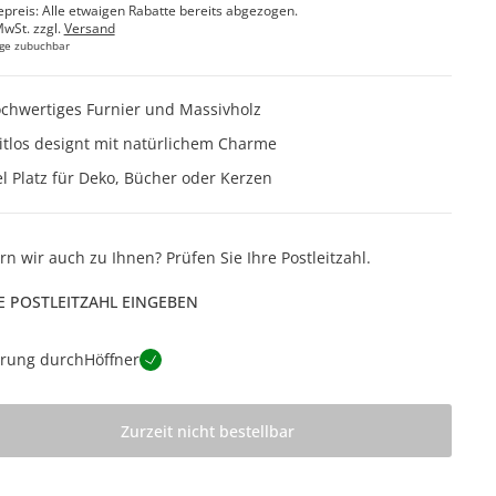
epreis: Alle etwaigen Rabatte bereits abgezogen.
MwSt. zzgl.
Versand
ge zubuchbar
chwertiges Furnier und Massivholz
itlos designt mit natürlichem Charme
el Platz für Deko, Bücher oder Kerzen
ern wir auch zu Ihnen? Prüfen Sie Ihre Postleitzahl.
E POSTLEITZAHL EINGEBEN
erung durch
Höffner
Zurzeit nicht bestellbar