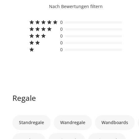
Nach Bewertungen filtern
0
0
0
0
0
Regale
Standregale
Wandregale
Wandboards