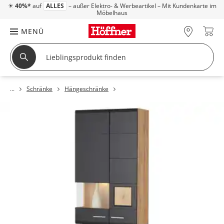
☀
40%*
auf
ALLES
– außer Elektro- & Werbeartikel – Mit Kundenkarte im
Möbelhaus
MENÜ
Schränke
Hängeschränke