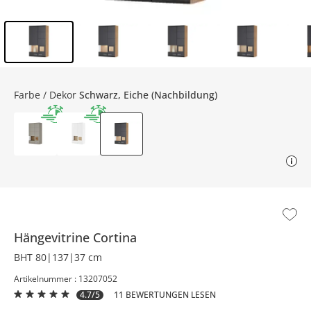
Inhalt der Seitenleiste überspringen - Zum Seitenende
Farbe / Dekor
Schwarz, Eiche (Nachbildung)
Hängevitrine
Cortina
BHT 80|137|37 cm
Artikelnummer : 13207052
4.7/5
11 BEWERTUNGEN LESEN