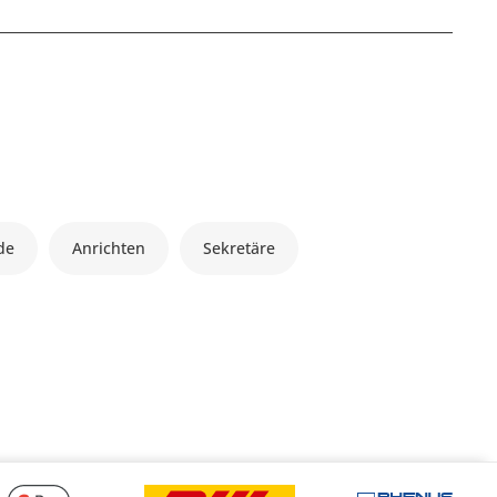
de
Anrichten
Sekretäre