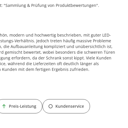
ift: "Sammlung & Prüfung von Produktbewertungen".
chön, modern und hochwertig beschrieben, mit guter LED-
tungs-Verhältnis. Jedoch treten häufig massive Probleme
, die Aufbauanleitung kompliziert und unübersichtlich ist,
ird gemischt bewertet, wobei besonders die schweren Türen
gung erfordern, da der Schrank sonst kippt. Viele Kunden
e, während die Lieferzeiten oft deutlich länger als
 Kunden mit dem fertigen Ergebnis zufrieden.
Preis-Leistung
Kundenservice