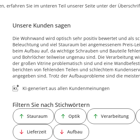
, erfahren Sie im unteren Teil unserer Seite unter der Überschr
Unsere Kunden sagen
Die Wohnwand wird optisch sehr positiv bewertet und als s
Beleuchtung und viel Stauraum bei angemessenem Preis-Leis
beim Aufbau auf, da wichtige Schrauben und Bauteile fehlen
und Bohrlöcher teilweise ungenau sind. Die Verarbeitung w
der großen Vitrine problematisch sind und eine Wandbefesti
berichten von fehlenden Teilen und schlechtem Kundenservic
angegeben sind. Trotz der Aufbauprobleme sind die meisten
KI-generiert aus allen Kundenmeinungen
Filtern Sie nach Stichwörtern
Stauraum
Optik
Verarbeitung
Lieferzeit
Aufbau