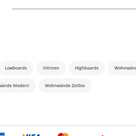
Lowboards
Vitrinen
Highboards
Wohnwän
ände Modern
Wohnwände Zeitlos