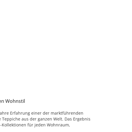
en Wohnstil
Jahre Erfahrung einer der marktführenden
e Teppiche aus der ganzen Welt. Das Ergebnis
-Kollektionen für jeden Wohnraum,