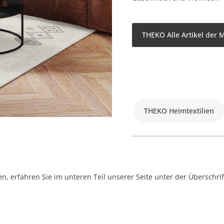
THEKO Alle Artikel der 
THEKO Heimtextilien
, erfahren Sie im unteren Teil unserer Seite unter der Überschr