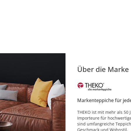
Über die Marke
Markenteppiche für jed
THEKO ist mit mehr als 50 
Importeure für hochwertig
sind umfangreiche Teppich
Geschmack und Wohnstil.