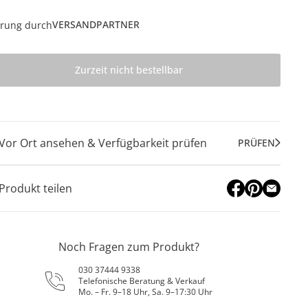
VERSANDPARTNER
erung durch
Zurzeit nicht bestellbar
Vor Ort ansehen & Verfügbarkeit prüfen
PRÜFEN
Produkt teilen
Noch Fragen zum Produkt?
030 37444 9338
Telefonische Beratung & Verkauf
Mo. – Fr. 9–18 Uhr, Sa. 9–17:30 Uhr