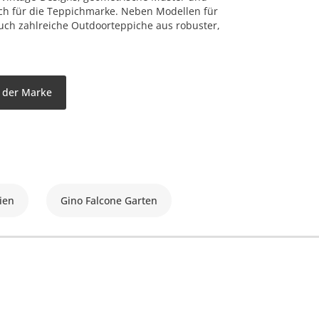
sch für die Teppichmarke. Neben Modellen für
uch zahlreiche Outdoorteppiche aus robuster,
l der Marke
ien
Gino Falcone Garten