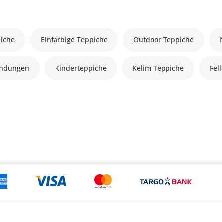
piche
Einfarbige Teppiche
Outdoor Teppiche
andungen
Kinderteppiche
Kelim Teppiche
Fel