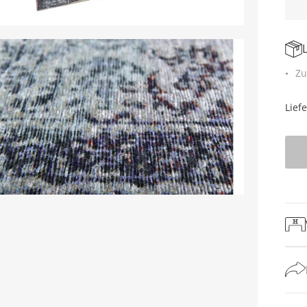
Zu
Lief