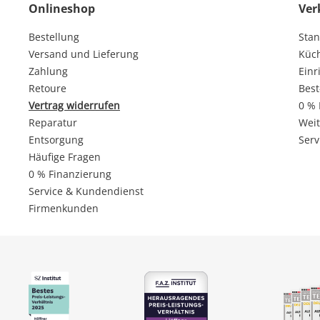
Onlineshop
Ver
Bestellung
Stan
Versand und Lieferung
Küc
Zahlung
Einr
Retoure
Best
Vertrag widerrufen
0 % 
Reparatur
Weit
Entsorgung
Serv
Häufige Fragen
0 % Finanzierung
Service & Kundendienst
Firmenkunden