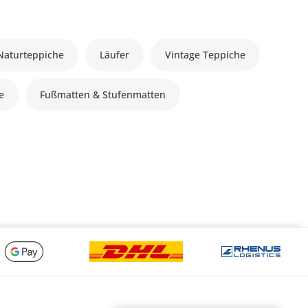
Naturteppiche
Läufer
Vintage Teppiche
le
Fußmatten & Stufenmatten