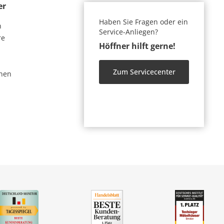
er
Haben Sie Fragen oder ein
n
Service-Anliegen?
re
Höffner hilft gerne!
Zum Servicecenter
nen