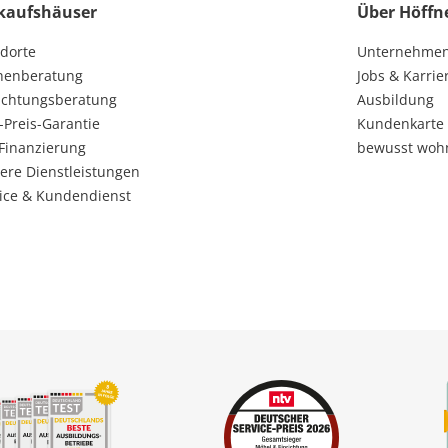
kaufshäuser
Über Höffn
dorte
Unternehme
henberatung
Jobs & Karrie
ichtungsberatung
Ausbildung
-Preis-Garantie
Kundenkarte
Finanzierung
bewusst woh
ere Dienstleistungen
ice & Kundendienst