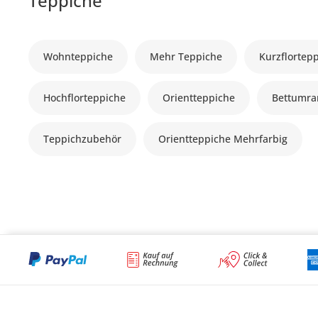
Teppiche
Wohnteppiche
Mehr Teppiche
Kurzflortep
Hochflorteppiche
Orientteppiche
Bettumr
Teppichzubehör
Orientteppiche Mehrfarbig