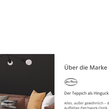
Über die Marke
Der Teppich als Hinguck
Alles, außer gewöhnlich – 
Auffällige Patchwork-Optik