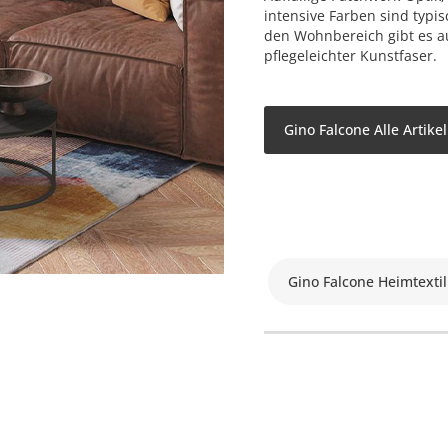
intensive Farben sind typi
den Wohnbereich gibt es a
pflegeleichter Kunstfaser.
Gino Falcone Alle Artike
Gino Falcone Heimtextil