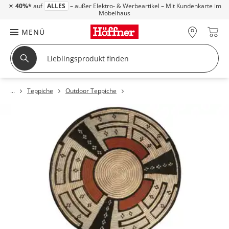
☀
40%*
auf
ALLES
– außer Elektro- & Werbeartikel – Mit Kundenkarte im
Möbelhaus
MENÜ
Teppiche
Outdoor Teppiche