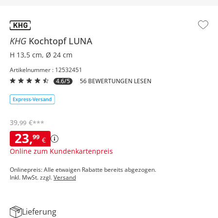
KHG
Kochtopf
LUNA
H 13,5 cm, Ø 24 cm
Artikelnummer : 12532451
4.6/5
56 BEWERTUNGEN LESEN
39
,
€
99
***
23
,
99
€
Online zum Kundenkartenpreis
Onlinepreis: Alle etwaigen Rabatte bereits abgezogen.
Inkl. MwSt. zzgl.
Versand
Lieferung