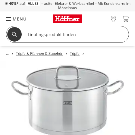
☀
40%*
auf
ALLES
– außer Elektro- & Werbeartikel – Mit Kundenkarte im
Möbelhaus
MENÜ
Töpfe & Pfannen & Zubehör
Töpfe