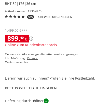
BHT 52|176|36 cm
Artikelnummer : 12362876
5/5
4 BEWERTUNGEN LESEN
1.499
,
€
00
***
899
,
40
€
Online zum Kundenkartenpreis
Onlinepreis: Alle etwaigen Rabatte bereits abgezogen.
Inkl. MwSt. zzgl.
Versand
Montage zubuchbar
Liefern wir auch zu Ihnen? Prüfen Sie Ihre Postleitzahl.
BITTE POSTLEITZAHL EINGEBEN
Lieferung durch
Höffner