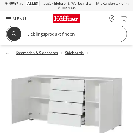
☀
40%*
auf
ALLES
– außer Elektro- & Werbeartikel – Mit Kundenkarte im
Möbelhaus
MENÜ
Kommoden & Sideboards
Sideboards