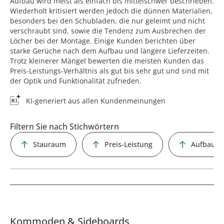
Aufbau wird meist als einfach bis mittelschwer beschrieben.
Wiederholt kritisiert werden jedoch die dünnen Materialien,
besonders bei den Schubladen, die nur geleimt und nicht
verschraubt sind, sowie die Tendenz zum Ausbrechen der
Löcher bei der Montage. Einige Kunden berichten über
starke Gerüche nach dem Aufbau und längere Lieferzeiten.
Trotz kleinerer Mängel bewerten die meisten Kunden das
Preis-Leistungs-Verhältnis als gut bis sehr gut und sind mit
der Optik und Funktionalität zufrieden.
KI-generiert aus allen Kundenmeinungen
Filtern Sie nach Stichwörtern
Stauraum
Preis-Leistung
Aufbau
Kommoden & Sideboards