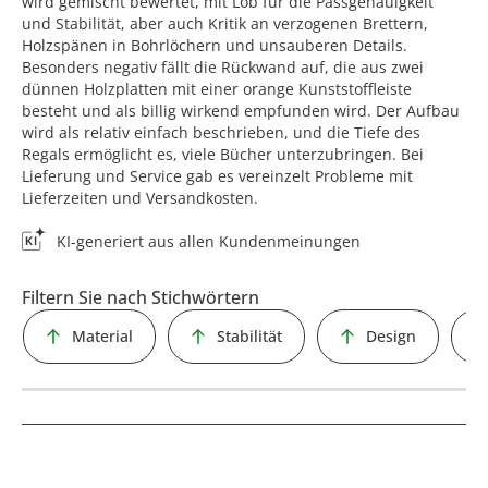
wird gemischt bewertet, mit Lob für die Passgenauigkeit
und Stabilität, aber auch Kritik an verzogenen Brettern,
Holzspänen in Bohrlöchern und unsauberen Details.
Besonders negativ fällt die Rückwand auf, die aus zwei
dünnen Holzplatten mit einer orange Kunststoffleiste
besteht und als billig wirkend empfunden wird. Der Aufbau
wird als relativ einfach beschrieben, und die Tiefe des
Regals ermöglicht es, viele Bücher unterzubringen. Bei
Lieferung und Service gab es vereinzelt Probleme mit
Lieferzeiten und Versandkosten.
KI-generiert aus allen Kundenmeinungen
Filtern Sie nach Stichwörtern
Material
Stabilität
Design