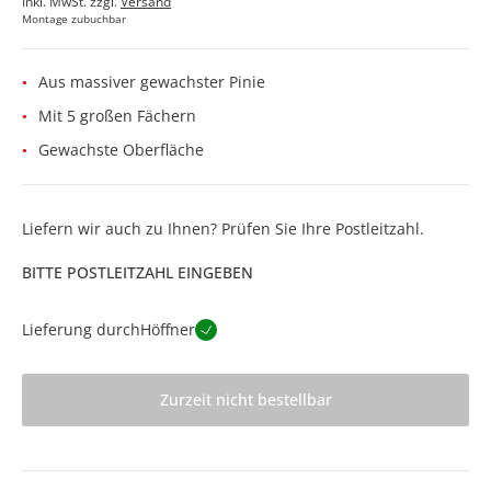
Inkl. MwSt. zzgl.
Versand
Montage zubuchbar
Aus massiver gewachster Pinie
Mit 5 großen Fächern
Gewachste Oberfläche
Liefern wir auch zu Ihnen? Prüfen Sie Ihre Postleitzahl.
BITTE POSTLEITZAHL EINGEBEN
Lieferung durch
Höffner
Zurzeit nicht bestellbar