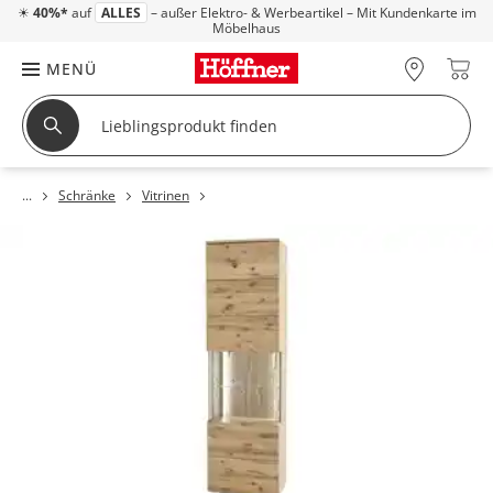
☀
40%*
auf
ALLES
– außer Elektro- & Werbeartikel – Mit Kundenkarte im
Möbelhaus
MENÜ
Schränke
Vitrinen