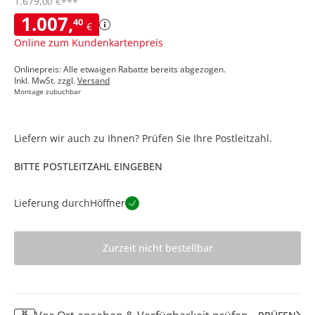
1.679
,
€
00
***
1.007
,
40
€
Online zum Kundenkartenpreis
Onlinepreis: Alle etwaigen Rabatte bereits abgezogen.
Inkl. MwSt. zzgl.
Versand
Montage zubuchbar
Liefern wir auch zu Ihnen? Prüfen Sie Ihre Postleitzahl.
BITTE POSTLEITZAHL EINGEBEN
Lieferung durch
Höffner
Zurzeit nicht bestellbar