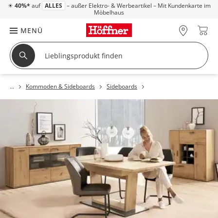
☀
40%*
auf
ALLES
– außer Elektro- & Werbeartikel – Mit Kundenkarte im
Möbelhaus
MENÜ
Kommoden & Sideboards
Sideboards