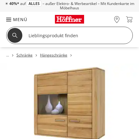
☀
40%*
auf
ALLES
– außer Elektro- & Werbeartikel – Mit Kundenkarte im
Möbelhaus
MENÜ
Schränke
Hängeschränke