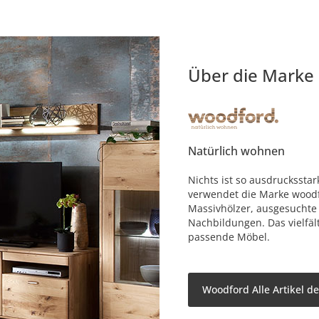
Über die Marke
Natürlich wohnen
Nichts ist so ausdruckssta
verwendet die Marke woodf
Massivhölzer, ausgesuchte
Nachbildungen. Das vielfäl
passende Möbel.
Woodford Alle Artikel d