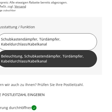
epreis: Alle etwaigen Rabatte bereits abgezogen.
MwSt. zzgl.
Versand
ge zubuchbar
usstattung / Funktion
Schubkastendämpfer, Türdämpfer,
Kabeldurchlass/Kabelkanal
Beleuchtung, Schubkastendämpfer, Türdämpfer,
Kabeldurchlass/Kabelkanal
ern wir auch zu Ihnen? Prüfen Sie Ihre Postleitzahl.
E POSTLEITZAHL EINGEBEN
erung durch
Höffner