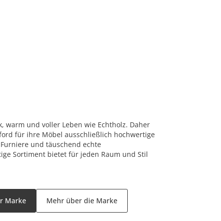
rk, warm und voller Leben wie Echtholz. Daher
ord für ihre Möbel ausschließlich hochwertige
 Furniere und täuschend echte
tige Sortiment bietet für jeden Raum und Stil
er Marke
Mehr über die Marke