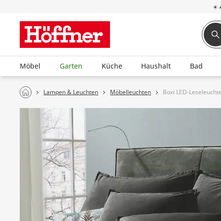
☀
Möbel
Garten
Küche
Haushalt
Bad
Lampen & Leuchten
Möbelleuchten
Boxi LED-Leseleuchte