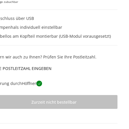
ge zubuchbar
schluss über USB
mpenhals individuell einstellbar
bellos am Kopfteil montierbar (USB-Modul vorausgesetzt)
ern wir auch zu Ihnen? Prüfen Sie Ihre Postleitzahl.
E POSTLEITZAHL EINGEBEN
erung durch
Höffner
Zurzeit nicht bestellbar