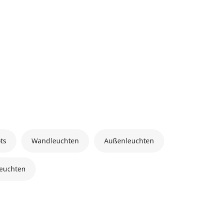
ts
Wandleuchten
Außenleuchten
euchten