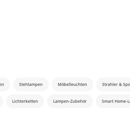
en
Stehlampen
Möbelleuchten
Strahler & Spo
Lichterketten
Lampen-Zubehör
Smart Home-L