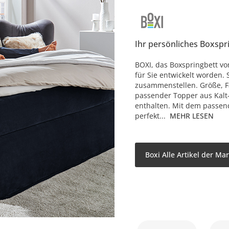
Ihr persönliches Boxspr
BOXI, das Boxspringbett vo
für Sie entwickelt worden. 
zusammenstellen. Größe, Fa
passender Topper aus Kalt
enthalten. Mit dem passen
perfekt...
MEHR LESEN
Boxi Alle Artikel der Ma