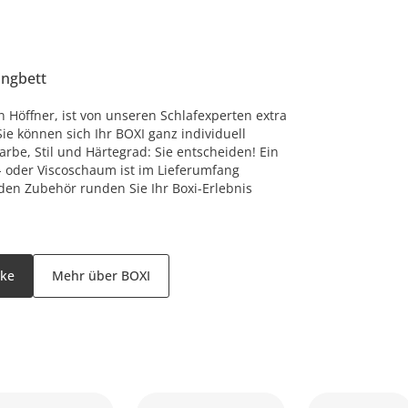
ingbett
n Höffner, ist von unseren Schlafexperten extra
Sie können sich Ihr BOXI ganz individuell
rbe, Stil und Härtegrad: Sie entscheiden! Ein
- oder Viscoschaum ist im Lieferumfang
den Zubehör runden Sie Ihr Boxi-Erlebnis
rke
Mehr über BOXI