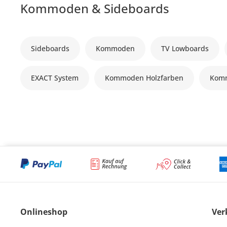
Kommoden & Sideboards
Sideboards
Kommoden
TV Lowboards
EXACT System
Kommoden Holzfarben
Komm
Onlineshop
Ver