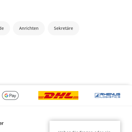
de
Anrichten
Sekretäre
er