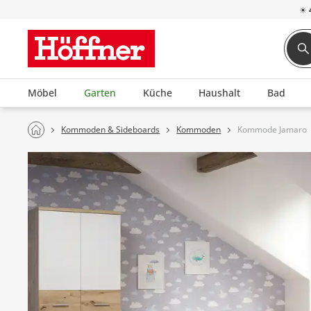
☀
Möbel
Garten
Küche
Haushalt
Bad
Kommoden & Sideboards
Kommoden
Kommode Jamaro