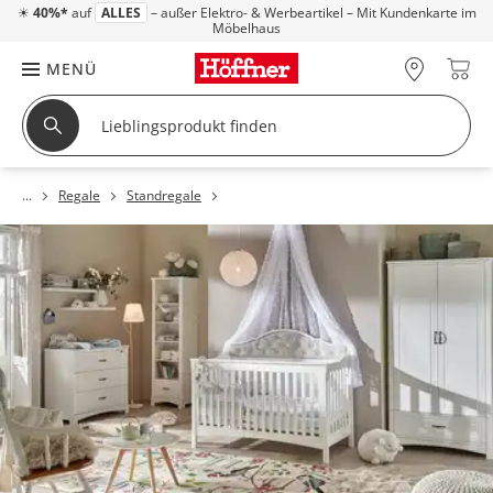
☀
40%*
auf
ALLES
– außer Elektro- & Werbeartikel – Mit Kundenkarte im
Möbelhaus
MENÜ
Regale
Standregale