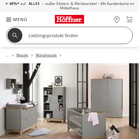
☀
40%*
auf
ALLES
– außer Elektro- & Werbeartikel – Mit Kundenkarte im
Möbelhaus
MENÜ
Regale
Wandregale