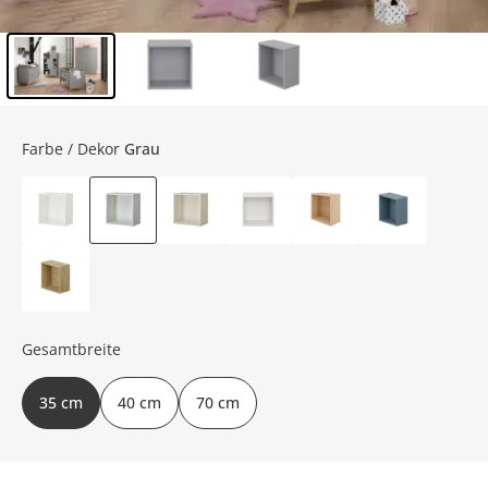
Inhalt der Seitenleiste überspringen - Zum Seitenende
Farbe / Dekor
Grau
Gesamtbreite
35 cm
40 cm
70 cm