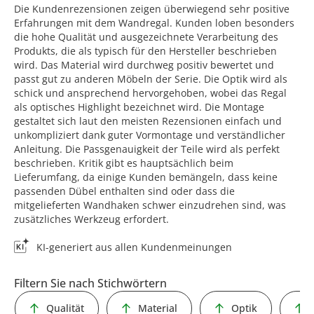
Die Kundenrezensionen zeigen überwiegend sehr positive
Erfahrungen mit dem Wandregal. Kunden loben besonders
die hohe Qualität und ausgezeichnete Verarbeitung des
Produkts, die als typisch für den Hersteller beschrieben
wird. Das Material wird durchweg positiv bewertet und
passt gut zu anderen Möbeln der Serie. Die Optik wird als
schick und ansprechend hervorgehoben, wobei das Regal
als optisches Highlight bezeichnet wird. Die Montage
gestaltet sich laut den meisten Rezensionen einfach und
unkompliziert dank guter Vormontage und verständlicher
Anleitung. Die Passgenauigkeit der Teile wird als perfekt
beschrieben. Kritik gibt es hauptsächlich beim
Lieferumfang, da einige Kunden bemängeln, dass keine
passenden Dübel enthalten sind oder dass die
mitgelieferten Wandhaken schwer einzudrehen sind, was
zusätzliches Werkzeug erfordert.
KI-generiert aus allen Kundenmeinungen
Filtern Sie nach Stichwörtern
Qualität
Material
Optik