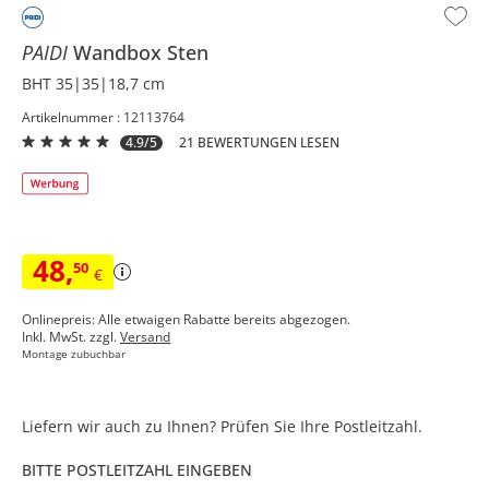
PAIDI
Wandbox
Sten
BHT 35|35|18,7 cm
Artikelnummer : 12113764
4.9/5
21 BEWERTUNGEN LESEN
48
,
50
€
Onlinepreis: Alle etwaigen Rabatte bereits abgezogen.
Inkl. MwSt. zzgl.
Versand
Montage zubuchbar
Liefern wir auch zu Ihnen? Prüfen Sie Ihre Postleitzahl.
BITTE POSTLEITZAHL EINGEBEN