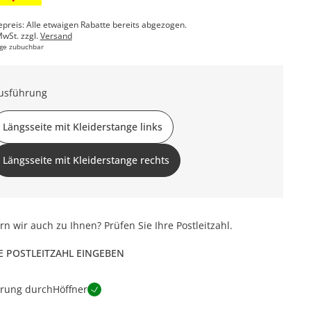
epreis: Alle etwaigen Rabatte bereits abgezogen.
MwSt. zzgl.
Versand
ge zubuchbar
usführung
Längsseite mit Kleiderstange links
Längsseite mit Kleiderstange rechts
ern wir auch zu Ihnen? Prüfen Sie Ihre Postleitzahl.
E POSTLEITZAHL EINGEBEN
erung durch
Höffner