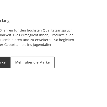
n lang
 80 Jahren für den höchsten Qualitätsanspruch
arkeit. Dies ermöglicht Ihnen, Produkte aller
u kombinieren und zu erweitern – So begleiten
er Geburt an bis ins Jugendalter.
arke
Mehr über die Marke