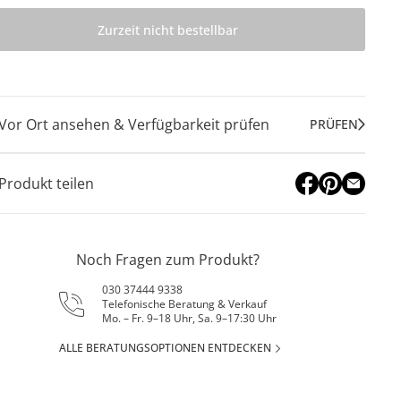
Zurzeit nicht bestellbar
Vor Ort ansehen & Verfügbarkeit prüfen
PRÜFEN
Produkt teilen
Noch Fragen zum Produkt?
030 37444 9338
Telefonische Beratung & Verkauf
Mo. – Fr. 9–18 Uhr, Sa. 9–17:30 Uhr
ALLE BERATUNGSOPTIONEN ENTDECKEN