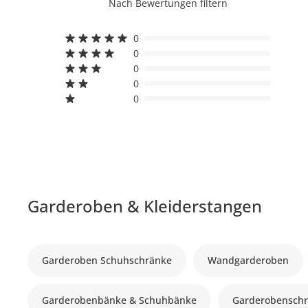
Nach Bewertungen filtern
0
0
0
0
0
Garderoben & Kleiderstangen
Garderoben Schuhschränke
Wandgarderoben
Garderobenbänke & Schuhbänke
Garderobensch