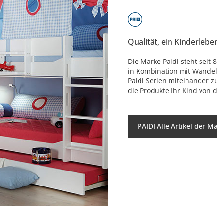
Qualität, ein Kinderlebe
Die Marke Paidi steht seit
in Kombination mit Wandelb
Paidi Serien miteinander z
die Produkte Ihr Kind von d
PAIDI Alle Artikel der M