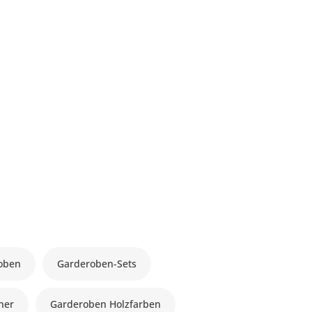
oben
Garderoben-Sets
ner
Garderoben Holzfarben