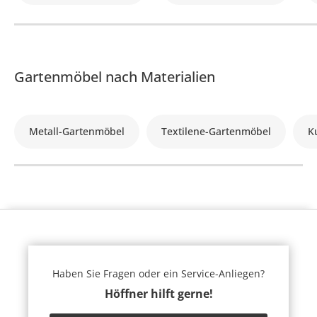
Gartenmöbel nach Materialien
Metall-Gartenmöbel
Textilene-Gartenmöbel
K
Haben Sie Fragen oder ein Service-Anliegen?
Höffner hilft gerne!