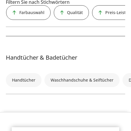
Filtern Sie nach Stichwörtern
Farbauswahl
Qualität
Preis-Leistu
Handtücher & Badetücher
Handtücher
Waschhandschuhe & Seiftücher
D