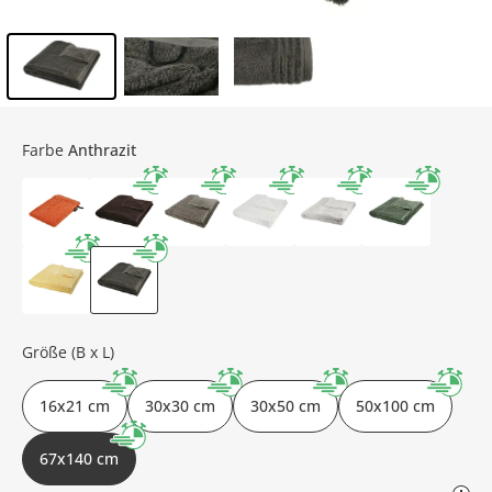
Inhalt der Seitenleiste überspringen - Zum Seitenende
Farbe
Anthrazit
Größe (B x L)
16x21 cm
30x30 cm
30x50 cm
50x100 cm
67x140 cm