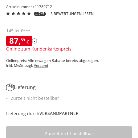
Artikelnummer : 11789712
4.7/5
3 BEWERTUNGEN LESEN
145
,
€
99
***
87
,
59
€
Online zum Kundenkartenpreis
Onlinepreis: Alle etwaigen Rabatte bereits abgezogen.
Inkl. MwSt. zzgl.
Versand
Lieferung
Zurzeit nicht bestellbar
VERSANDPARTNER
Lieferung durch
Zurzeit nicht bestellbar