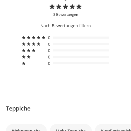
3 Bewertungen
Nach Bewertungen filtern
0
0
0
0
0
Teppiche
Wohnteppiche
Mehr Teppiche
Kurzflorteppic