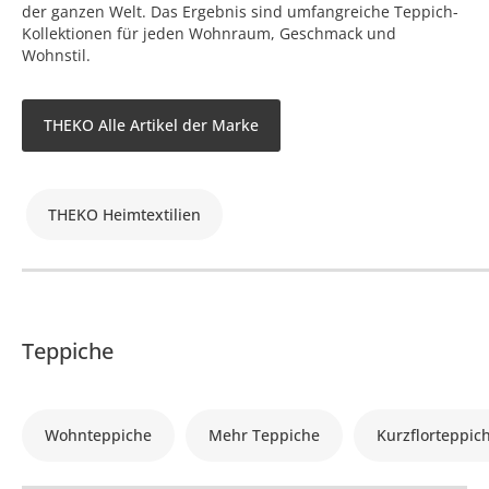
der ganzen Welt. Das Ergebnis sind umfangreiche Teppich-
Kollektionen für jeden Wohnraum, Geschmack und
Wohnstil.
THEKO Alle Artikel der Marke
THEKO Heimtextilien
Teppiche
Wohnteppiche
Mehr Teppiche
Kurzflorteppic