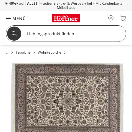
☀
40%*
auf
ALLES
– außer Elektro- & Werbeartikel – Mit Kundenkarte im
Möbelhaus
MENÜ
Teppiche
Wohnteppiche