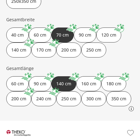
250x350 cm
Gesamtbreite
40 cm
60 cm
70 cm
90 cm
120 cm
140 cm
170 cm
200 cm
250 cm
Gesamtlänge
60 cm
90 cm
140 cm
160 cm
180 cm
200 cm
240 cm
250 cm
300 cm
350 cm