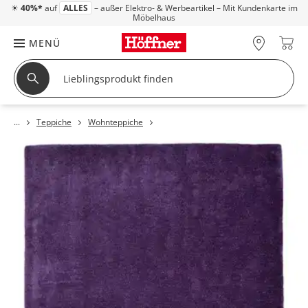
☀
40%*
auf
ALLES
– außer Elektro- & Werbeartikel – Mit Kundenkarte im
Möbelhaus
MENÜ
Teppiche
Wohnteppiche