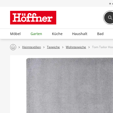
☀
Möbel
Garten
Küche
Haushalt
Bad
Heimtextilien
Teppiche
Wohnteppiche
Tom Tailor Hoc