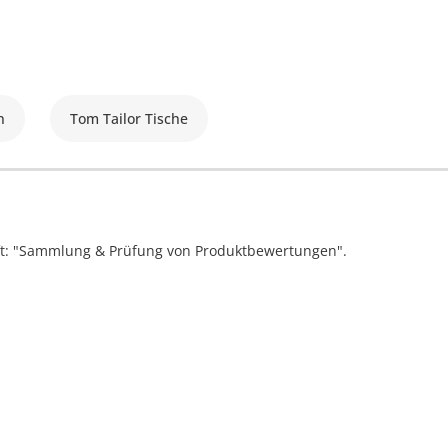
n
Tom Tailor Tische
ift: "Sammlung & Prüfung von Produktbewertungen".