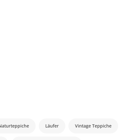
Naturteppiche
Läufer
Vintage Teppiche