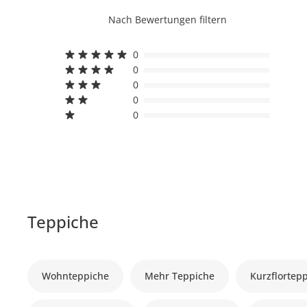
Nach Bewertungen filtern
0
0
0
0
0
Teppiche
Wohnteppiche
Mehr Teppiche
Kurzflortep