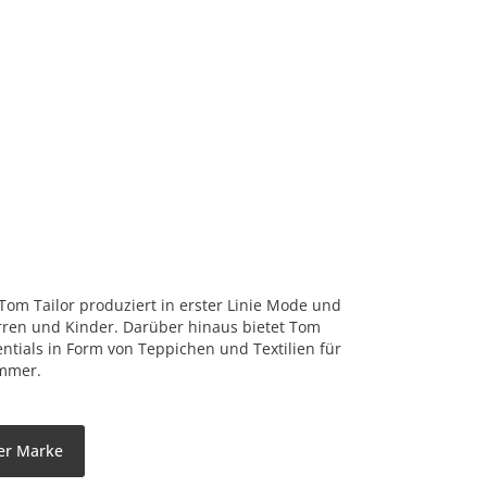
 Tom Tailor produziert in erster Linie Mode und
rren und Kinder. Darüber hinaus bietet Tom
ntials in Form von Teppichen und Textilien für
immer.
der Marke