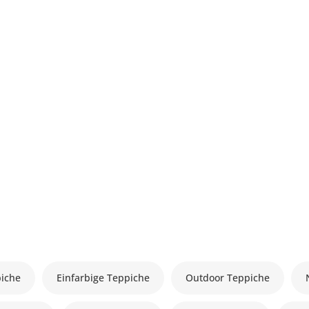
piche
Einfarbige Teppiche
Outdoor Teppiche