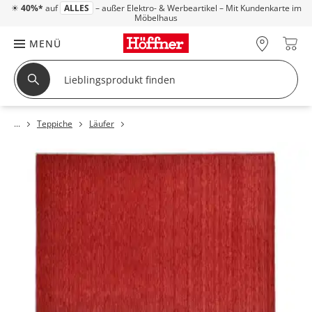
☀
40%*
auf
ALLES
– außer Elektro- & Werbeartikel – Mit Kundenkarte im
Möbelhaus
MENÜ
Teppiche
Läufer