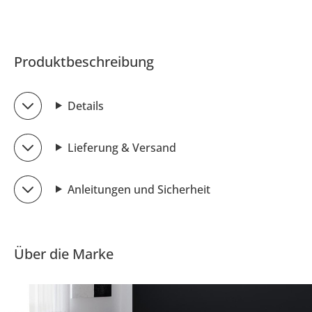
Produktbeschreibung
Details
Lieferung & Versand
Anleitungen und Sicherheit
Über die Marke