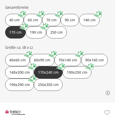
Gesamtbreite
40 cm
60 cm
70 cm
90 cm
140 cm
170 cm
190 cm
250 cm
Größe ca. (B x L)
40x60 cm
60x90 cm
70x140 cm
90x160 cm
140x200 cm
170x240 cm
190x250 cm
190x290 cm
250x350 cm