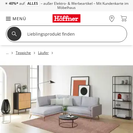
☀
40%*
auf
ALLES
– außer Elektro- & Werbeartikel – Mit Kundenkarte im
Möbelhaus
MENÜ
Teppiche
Läufer