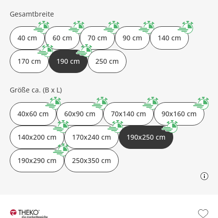
Gesamtbreite
40 cm
60 cm
70 cm
90 cm
140 cm
170 cm
190 cm
250 cm
Größe ca. (B x L)
40x60 cm
60x90 cm
70x140 cm
90x160 cm
140x200 cm
170x240 cm
190x250 cm
190x290 cm
250x350 cm